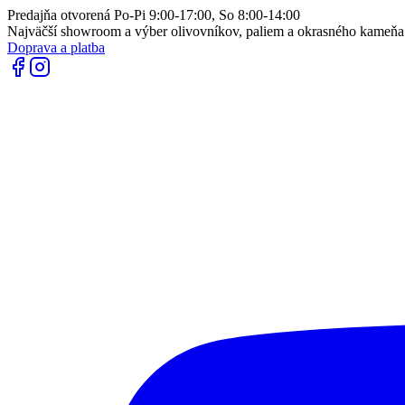
Predajňa otvorená Po-Pi 9:00-17:00, So 8:00-14:00
Najväčší showroom a výber olivovníkov, paliem a okrasného kameň
Doprava a platba