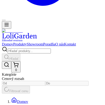
Domov
Produkty
Showroom
Poradňa
O nás
Kontakt
Hľadať
0
Kategórie
Cenový rozsah
Filtrovať cenu
Domov