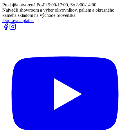
Predajňa otvorená Po-Pi 9:00-17:00, So 8:00-14:00
Najväčší showroom a výber olivovníkov, paliem a okrasného
kameňa skladom na východe Slovenska
Doprava a platba