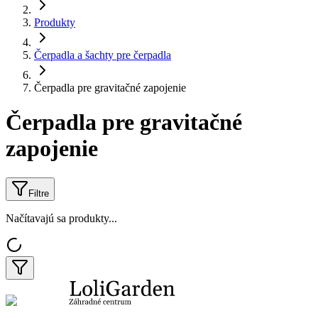
Produkty
Čerpadla a šachty pre čerpadla
Čerpadla pre gravitačné zapojenie
Čerpadla pre gravitačné
zapojenie
Filtre
Načítavajú sa produkty...