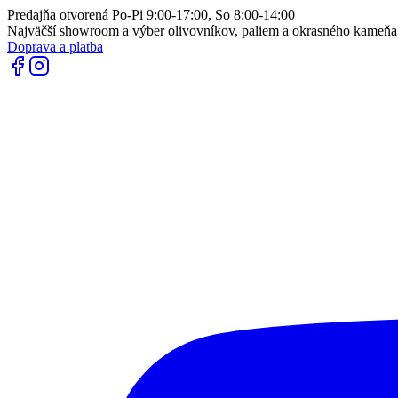
Predajňa otvorená Po-Pi 9:00-17:00, So 8:00-14:00
Najväčší showroom a výber olivovníkov, paliem a okrasného kameň
Doprava a platba