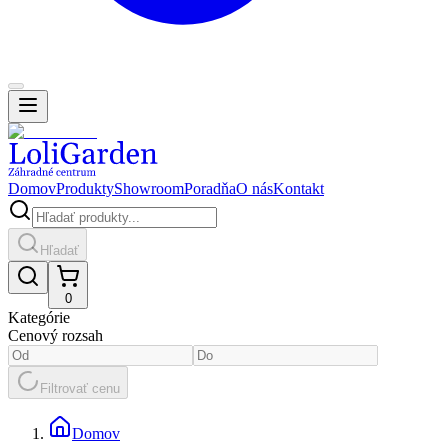
Domov
Produkty
Showroom
Poradňa
O nás
Kontakt
Hľadať
0
Kategórie
Cenový rozsah
Filtrovať cenu
Domov