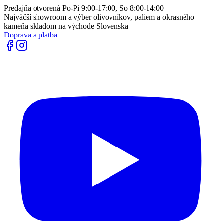
Predajňa otvorená Po-Pi 9:00-17:00, So 8:00-14:00
Najväčší showroom a výber olivovníkov, paliem a okrasného
kameňa skladom na východe Slovenska
Doprava a platba