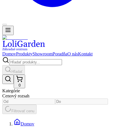
Domov
Produkty
Showroom
Poradňa
O nás
Kontakt
Hľadať
0
Kategórie
Cenový rozsah
Filtrovať cenu
Domov