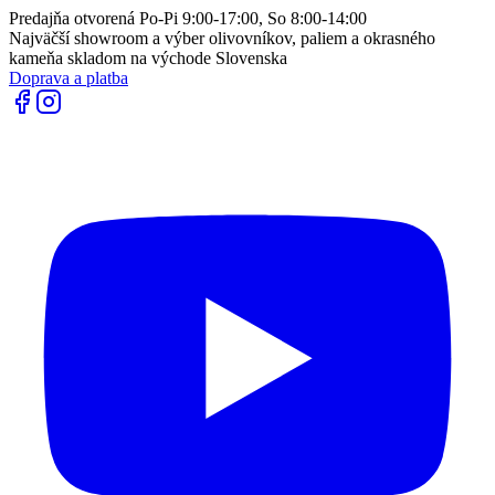
Predajňa otvorená Po-Pi 9:00-17:00, So 8:00-14:00
Najväčší showroom a výber olivovníkov, paliem a okrasného
kameňa skladom na východe Slovenska
Doprava a platba