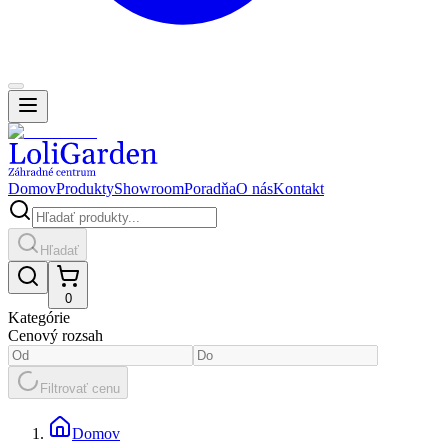
Domov
Produkty
Showroom
Poradňa
O nás
Kontakt
Hľadať
0
Kategórie
Cenový rozsah
Filtrovať cenu
Domov