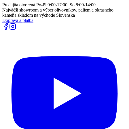
Predajňa otvorená Po-Pi 9:00-17:00, So 8:00-14:00
Najväčší showroom a výber olivovníkov, paliem a okrasného
kameňa skladom na východe Slovenska
Doprava a platba