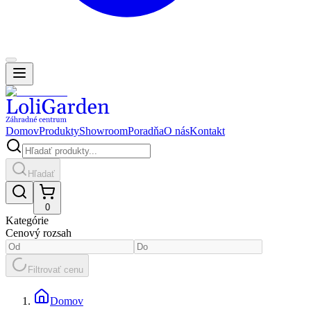
Domov
Produkty
Showroom
Poradňa
O nás
Kontakt
Hľadať
0
Kategórie
Cenový rozsah
Filtrovať cenu
Domov