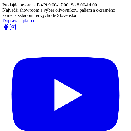
Predajňa otvorená Po-Pi 9:00-17:00, So 8:00-14:00
Najväčší showroom a výber olivovníkov, paliem a okrasného
kameňa skladom na východe Slovenska
Doprava a platba