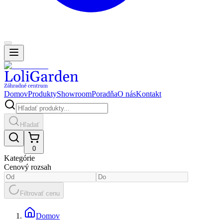
Domov
Produkty
Showroom
Poradňa
O nás
Kontakt
Hľadať
0
Kategórie
Cenový rozsah
Filtrovať cenu
Domov