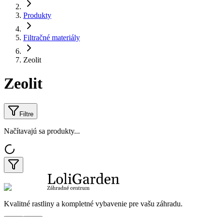
Produkty
Filtračné materiály
Zeolit
Zeolit
Filtre
Načítavajú sa produkty...
Kvalitné rastliny a kompletné vybavenie pre vašu záhradu.