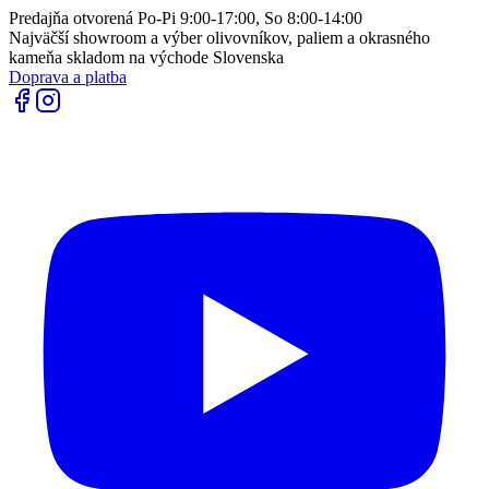
Predajňa otvorená Po-Pi 9:00-17:00, So 8:00-14:00
Najväčší showroom a výber olivovníkov, paliem a okrasného
kameňa skladom na východe Slovenska
Doprava a platba