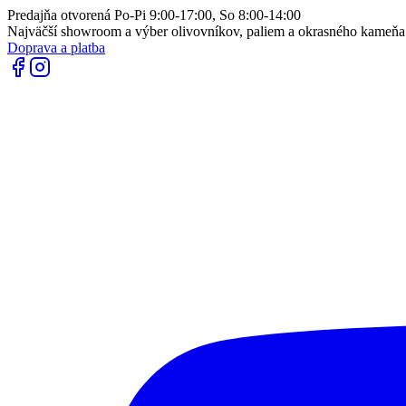
Predajňa otvorená Po-Pi 9:00-17:00, So 8:00-14:00
Najväčší showroom a výber olivovníkov, paliem a okrasného kameň
Doprava a platba