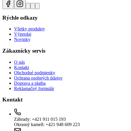
Rýchle odkazy
Všetky produkty
Výpredaj
Novinky
Zákaznícky servis
O nás
Kontakt
Obchodné podmienky
Ochrana osobných údajov
Doprava a platba
Reklamačný formulár
Kontakt
Záhrady: +421 911 015 193
Okrasný kameň: +421 948 609 223