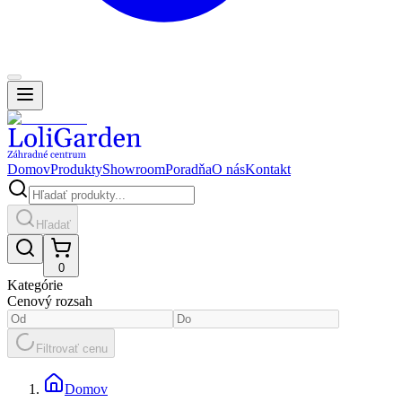
Domov
Produkty
Showroom
Poradňa
O nás
Kontakt
Hľadať
0
Kategórie
Cenový rozsah
Filtrovať cenu
Domov