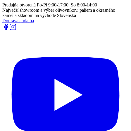
Predajňa otvorená Po-Pi 9:00-17:00, So 8:00-14:00
Najväčší showroom a výber olivovníkov, paliem a okrasného
kameňa skladom na východe Slovenska
Doprava a platba