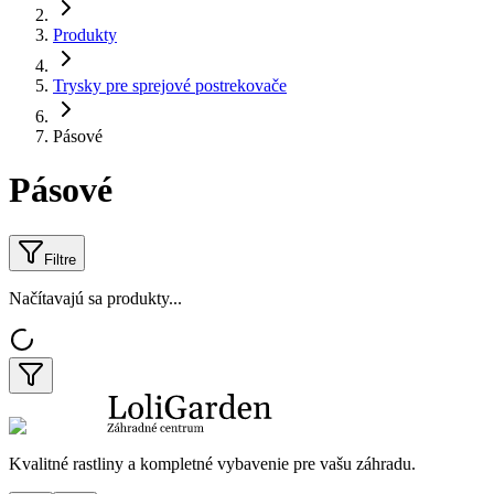
Produkty
Trysky pre sprejové postrekovače
Pásové
Pásové
Filtre
Načítavajú sa produkty...
Kvalitné rastliny a kompletné vybavenie pre vašu záhradu.