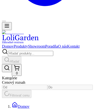
Domov
Produkty
Showroom
Poradňa
O nás
Kontakt
Hľadať
0
Kategórie
Cenový rozsah
Filtrovať cenu
Domov