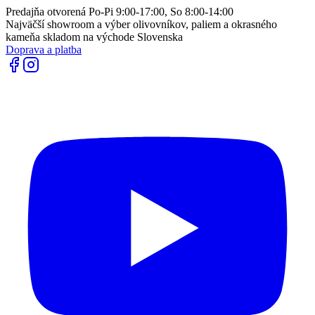
Predajňa otvorená Po-Pi 9:00-17:00, So 8:00-14:00
Najväčší showroom a výber olivovníkov, paliem a okrasného
kameňa skladom na východe Slovenska
Doprava a platba