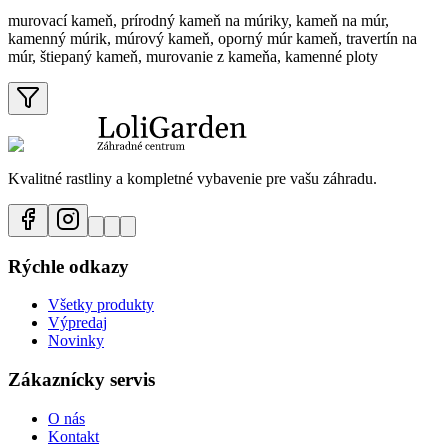
murovací kameň, prírodný kameň na múriky, kameň na múr,
kamenný múrik, múrový kameň, oporný múr kameň, travertín na
múr, štiepaný kameň, murovanie z kameňa, kamenné ploty
Kvalitné rastliny a kompletné vybavenie pre vašu záhradu.
Rýchle odkazy
Všetky produkty
Výpredaj
Novinky
Zákaznícky servis
O nás
Kontakt