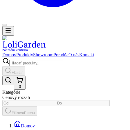
Domov
Produkty
Showroom
Poradňa
O nás
Kontakt
Hľadať
0
Kategórie
Cenový rozsah
Filtrovať cenu
Domov