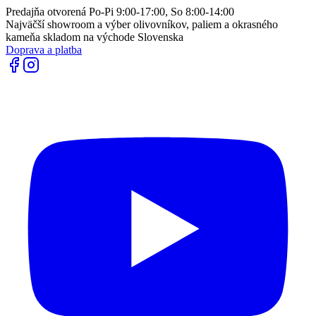
Predajňa otvorená Po-Pi 9:00-17:00, So 8:00-14:00
Najväčší showroom a výber olivovníkov, paliem a okrasného
kameňa skladom na východe Slovenska
Doprava a platba