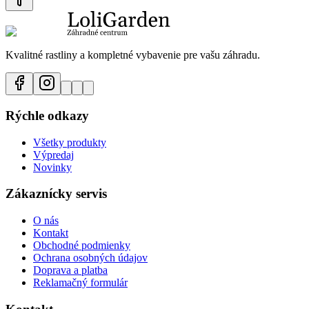
Kvalitné rastliny a kompletné vybavenie pre vašu záhradu.
Rýchle odkazy
Všetky produkty
Výpredaj
Novinky
Zákaznícky servis
O nás
Kontakt
Obchodné podmienky
Ochrana osobných údajov
Doprava a platba
Reklamačný formulár