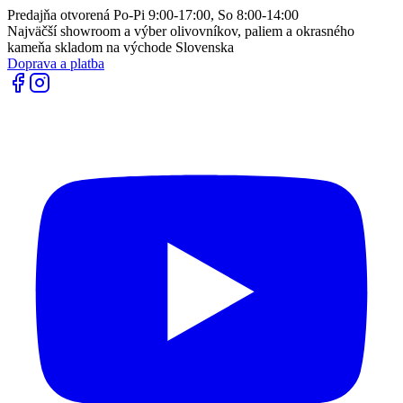
Predajňa otvorená Po-Pi 9:00-17:00, So 8:00-14:00
Najväčší showroom a výber olivovníkov, paliem a okrasného
kameňa skladom na východe Slovenska
Doprava a platba