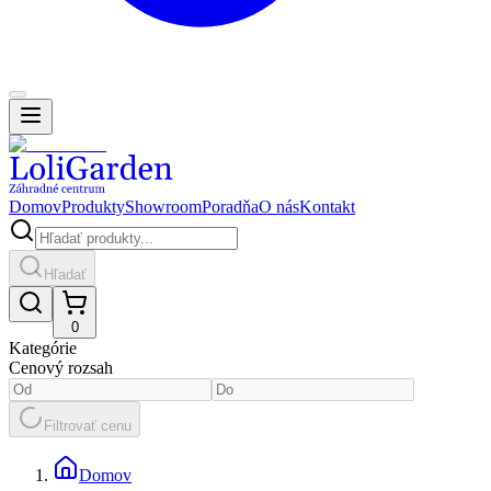
Domov
Produkty
Showroom
Poradňa
O nás
Kontakt
Hľadať
0
Kategórie
Cenový rozsah
Filtrovať cenu
Domov