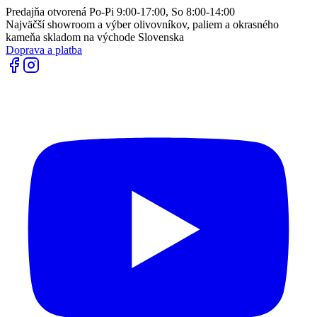
Predajňa otvorená Po-Pi 9:00-17:00, So 8:00-14:00
Najväčší showroom a výber olivovníkov, paliem a okrasného
kameňa skladom na východe Slovenska
Doprava a platba