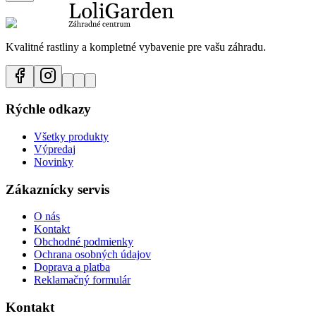
Kvalitné rastliny a kompletné vybavenie pre vašu záhradu.
Rýchle odkazy
Všetky produkty
Výpredaj
Novinky
Zákaznícky servis
O nás
Kontakt
Obchodné podmienky
Ochrana osobných údajov
Doprava a platba
Reklamačný formulár
Kontakt