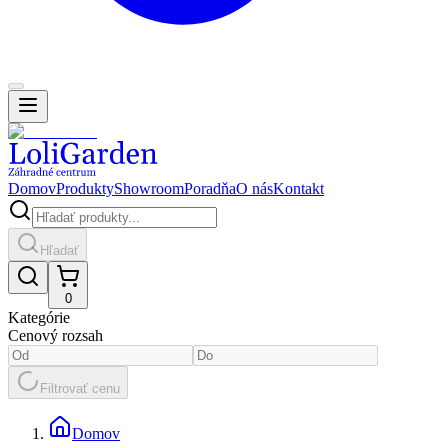
Domov
Produkty
Showroom
Poradňa
O nás
Kontakt
Hľadať
0
Kategórie
Cenový rozsah
Filtrovať cenu
Domov