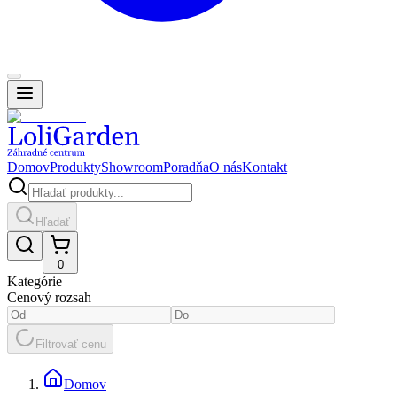
Domov
Produkty
Showroom
Poradňa
O nás
Kontakt
Hľadať
0
Kategórie
Cenový rozsah
Filtrovať cenu
Domov