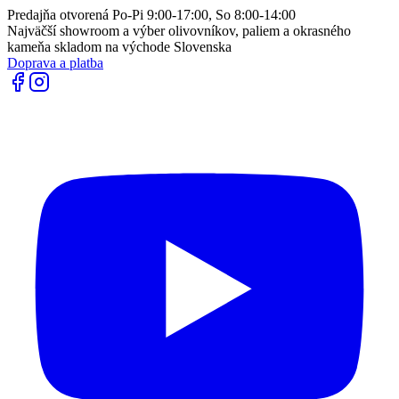
Predajňa otvorená Po-Pi 9:00-17:00, So 8:00-14:00
Najväčší showroom a výber olivovníkov, paliem a okrasného
kameňa skladom na východe Slovenska
Doprava a platba