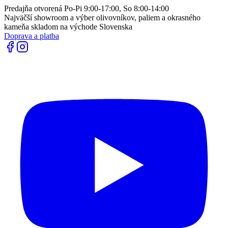
Predajňa otvorená Po-Pi 9:00-17:00, So 8:00-14:00
Najväčší showroom a výber olivovníkov, paliem a okrasného
kameňa skladom na východe Slovenska
Doprava a platba