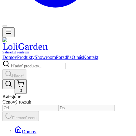
Domov
Produkty
Showroom
Poradňa
O nás
Kontakt
Hľadať
0
Kategórie
Cenový rozsah
Filtrovať cenu
Domov