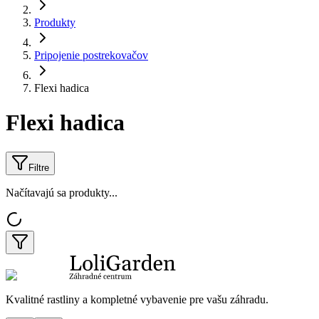
Produkty
Pripojenie postrekovačov
Flexi hadica
Flexi hadica
Filtre
Načítavajú sa produkty...
Kvalitné rastliny a kompletné vybavenie pre vašu záhradu.