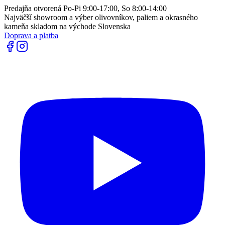
Predajňa otvorená Po-Pi 9:00-17:00, So 8:00-14:00
Najväčší showroom a výber olivovníkov, paliem a okrasného
kameňa skladom na východe Slovenska
Doprava a platba