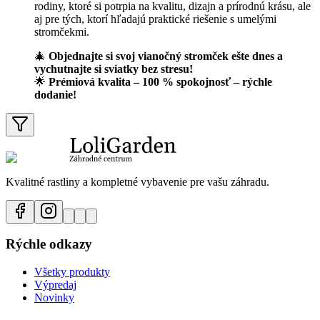
rodiny, ktoré si potrpia na kvalitu, dizajn a prírodnú krásu, ale
aj pre tých, ktorí hľadajú praktické riešenie s umelými
stromčekmi.
🎄
Objednajte si svoj vianočný stromček ešte dnes a
vychutnajte si sviatky bez stresu!
🌟
Prémiová kvalita – 100 % spokojnosť – rýchle
dodanie!
Kvalitné rastliny a kompletné vybavenie pre vašu záhradu.
Rýchle odkazy
Všetky produkty
Výpredaj
Novinky