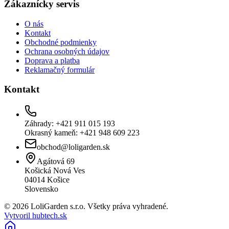
Zákaznícky servis
O nás
Kontakt
Obchodné podmienky
Ochrana osobných údajov
Doprava a platba
Reklamačný formulár
Kontakt
Záhrady: +421 911 015 193
Okrasný kameň: +421 948 609 223
obchod@loligarden.sk
Agátová 69
Košická Nová Ves
04014
Košice
Slovensko
© 2026 LoliGarden s.r.o. Všetky práva vyhradené.
Vytvoril hubtech.sk