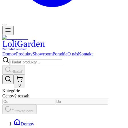
Domov
Produkty
Showroom
Poradňa
O nás
Kontakt
Hľadať
0
Kategórie
Cenový rozsah
Filtrovať cenu
Domov