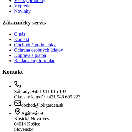
Všetky produkty
Výpredaj
Novinky
Zákaznícky servis
O nás
Kontakt
Obchodné podmienky
Ochrana osobných údajov
Doprava a platba
Reklamačný formulár
Kontakt
Záhrady: +421 911 015 193
Okrasný kameň: +421 948 609 223
obchod@loligarden.sk
Agátová 69
Košická Nová Ves
04014
Košice
Slovensko