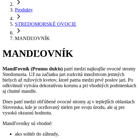
Produkty
STREDOMORSKÉ OVOCIE
MANDĽOVNÍK
MANDĽOVNÍK
Mandľovník (Prunus dulcis)
patrí medzi najkrajšie ovocné stromy
Stredomoria. Už na začiatku jari rozkvitá množstvom jemných
bielych až ružových kvetov, ktoré patria medzi prvé poslov jari. Po
odkvitnutí vytvára dekoratívnu korunu a pri vhodných podmienkach
aj chutné mandle.
Dnes patrí medzi obľúbené ovocné stromy aj v teplejších oblastiach
Slovenska, kde je oceňovaný nielen pre svoju úrodu, ale aj pre
vysokú okrasnú hodnotu.
Mandľovníky sú vhodné:
ako solitér do záhrady,