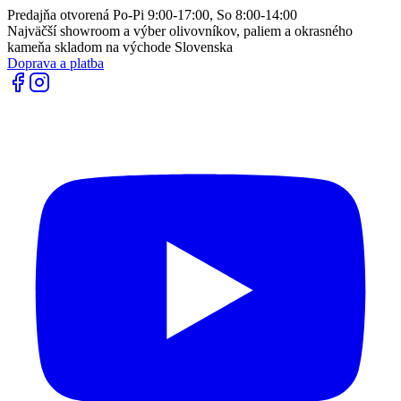
Predajňa otvorená Po-Pi 9:00-17:00, So 8:00-14:00
Najväčší showroom a výber olivovníkov, paliem a okrasného
kameňa skladom na východe Slovenska
Doprava a platba