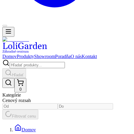
Domov
Produkty
Showroom
Poradňa
O nás
Kontakt
Hľadať
0
Kategórie
Cenový rozsah
Filtrovať cenu
Domov