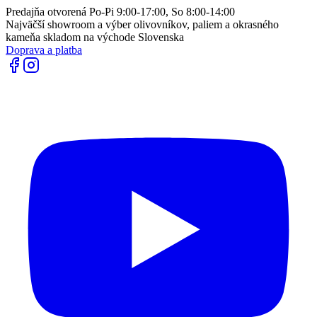
Predajňa otvorená Po-Pi 9:00-17:00, So 8:00-14:00
Najväčší showroom a výber olivovníkov, paliem a okrasného
kameňa skladom na východe Slovenska
Doprava a platba