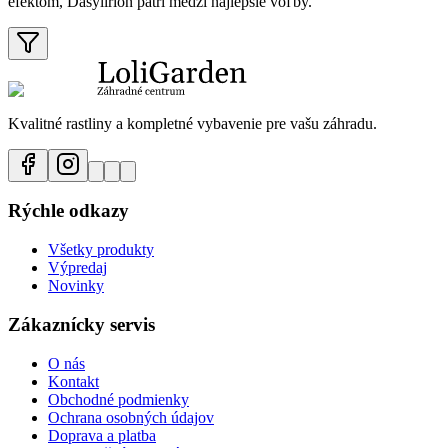
efektom, Dasylirion patrí medzi najlepšie voľby.
Kvalitné rastliny a kompletné vybavenie pre vašu záhradu.
Rýchle odkazy
Všetky produkty
Výpredaj
Novinky
Zákaznícky servis
O nás
Kontakt
Obchodné podmienky
Ochrana osobných údajov
Doprava a platba