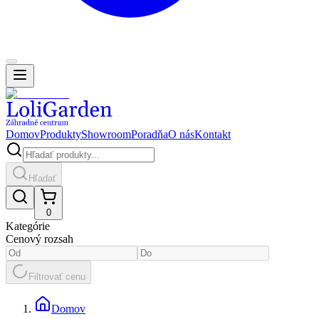
Domov
Produkty
Showroom
Poradňa
O nás
Kontakt
Hľadať
0
Kategórie
Cenový rozsah
Filtrovať cenu
Domov