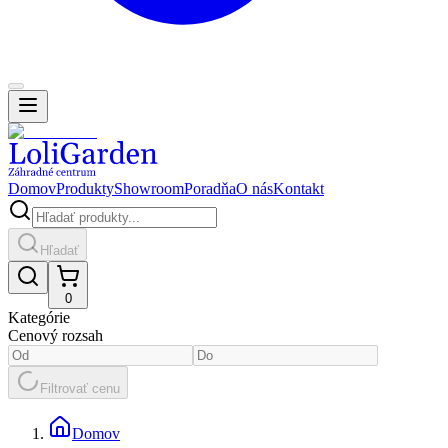
Domov
Produkty
Showroom
Poradňa
O nás
Kontakt
Hľadať
0
Kategórie
Cenový rozsah
Filtrovať cenu
Domov