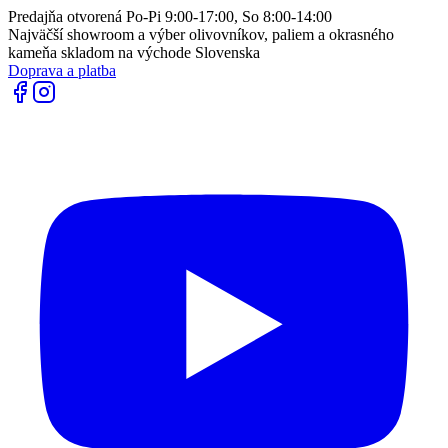
Predajňa otvorená Po-Pi 9:00-17:00, So 8:00-14:00
Najväčší showroom a výber olivovníkov, paliem a okrasného
kameňa skladom na východe Slovenska
Doprava a platba