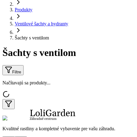
Produkty
Ventilové šachty a hydranty
Šachty s ventilom
Šachty s ventilom
Filtre
Načítavajú sa produkty...
Kvalitné rastliny a kompletné vybavenie pre vašu záhradu.