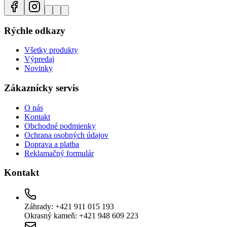
Rýchle odkazy
Všetky produkty
Výpredaj
Novinky
Zákaznícky servis
O nás
Kontakt
Obchodné podmienky
Ochrana osobných údajov
Doprava a platba
Reklamačný formulár
Kontakt
Záhrady: +421 911 015 193
Okrasný kameň: +421 948 609 223