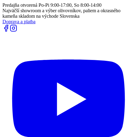
Predajňa otvorená Po-Pi 9:00-17:00, So 8:00-14:00
Najväčší showroom a výber olivovníkov, paliem a okrasného
kameňa skladom na východe Slovenska
Doprava a platba