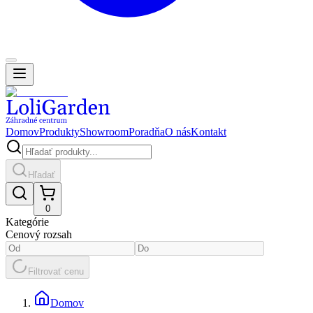
Domov
Produkty
Showroom
Poradňa
O nás
Kontakt
Hľadať
0
Kategórie
Cenový rozsah
Filtrovať cenu
Domov