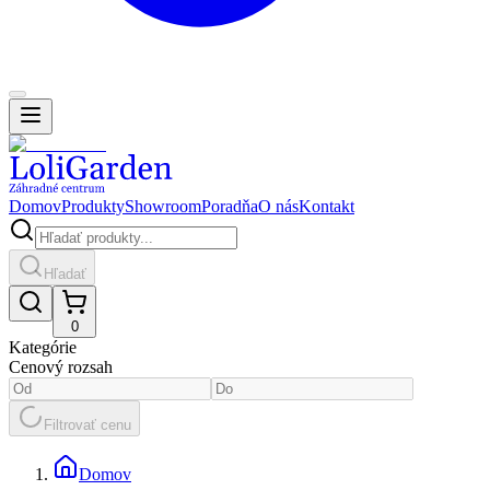
Domov
Produkty
Showroom
Poradňa
O nás
Kontakt
Hľadať
0
Kategórie
Cenový rozsah
Filtrovať cenu
Domov