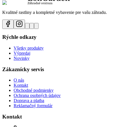
Kvalitné rastliny a kompletné vybavenie pre vašu záhradu.
Rýchle odkazy
Všetky produkty
Výpredaj
Novinky
Zákaznícky servis
O nás
Kontakt
Obchodné podmienky
Ochrana osobných údajov
Doprava a platba
Reklamačný formulár
Kontakt