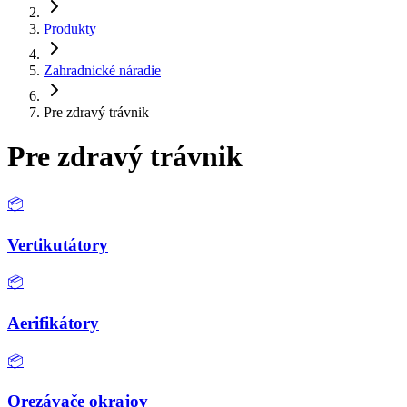
Produkty
Zahradnické náradie
Pre zdravý trávnik
Pre zdravý trávnik
📦
Vertikutátory
📦
Aerifikátory
📦
Orezávače okrajov