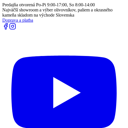
Predajňa otvorená Po-Pi 9:00-17:00, So 8:00-14:00
Najväčší showroom a výber olivovníkov, paliem a okrasného
kameňa skladom na východe Slovenska
Doprava a platba