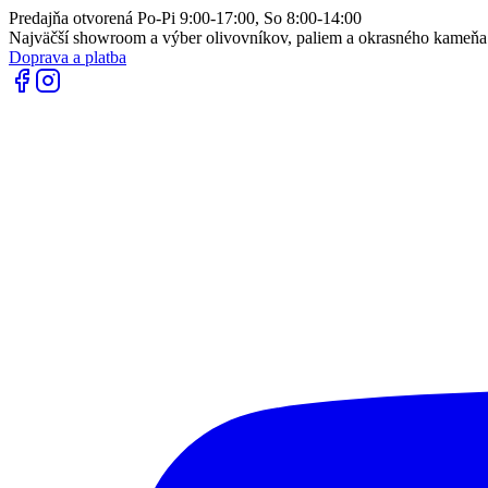
Predajňa otvorená Po-Pi 9:00-17:00, So 8:00-14:00
Najväčší showroom a výber olivovníkov, paliem a okrasného kameň
Doprava a platba