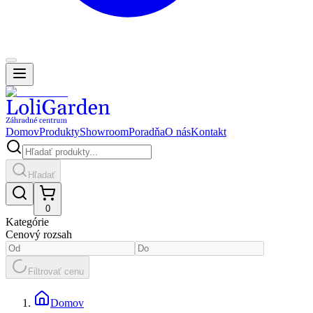
Domov
Produkty
Showroom
Poradňa
O nás
Kontakt
Hľadať
0
Kategórie
Cenový rozsah
Filtrovať cenu
Domov