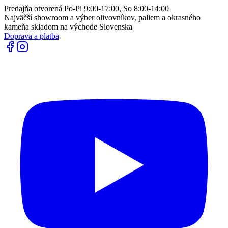
Predajňa otvorená Po-Pi 9:00-17:00, So 8:00-14:00
Najväčší showroom a výber olivovníkov, paliem a okrasného
kameňa skladom na východe Slovenska
Doprava a platba