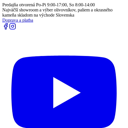
Predajňa otvorená Po-Pi 9:00-17:00, So 8:00-14:00
Najväčší showroom a výber olivovníkov, paliem a okrasného
kameňa skladom na východe Slovenska
Doprava a platba