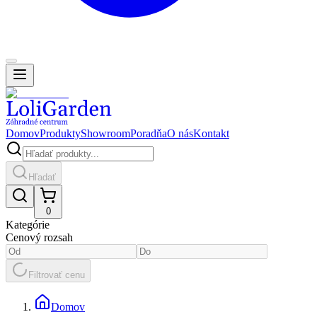
Domov
Produkty
Showroom
Poradňa
O nás
Kontakt
Hľadať
0
Kategórie
Cenový rozsah
Filtrovať cenu
Domov