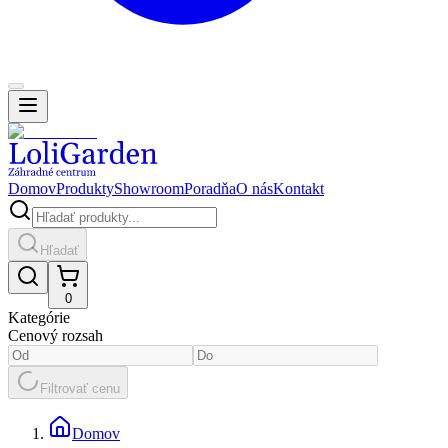
Domov
Produkty
Showroom
Poradňa
O nás
Kontakt
Hľadať
0
Kategórie
Cenový rozsah
Filtrovať cenu
Domov