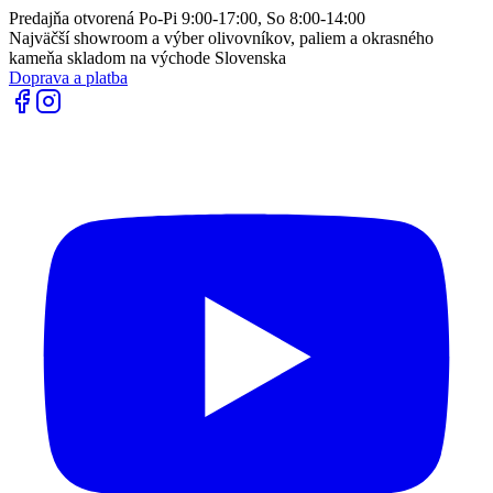
Predajňa otvorená Po-Pi 9:00-17:00, So 8:00-14:00
Najväčší showroom a výber olivovníkov, paliem a okrasného
kameňa skladom na východe Slovenska
Doprava a platba