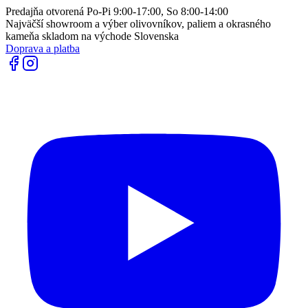
Predajňa otvorená Po-Pi 9:00-17:00, So 8:00-14:00
Najväčší showroom a výber olivovníkov, paliem a okrasného
kameňa skladom na východe Slovenska
Doprava a platba