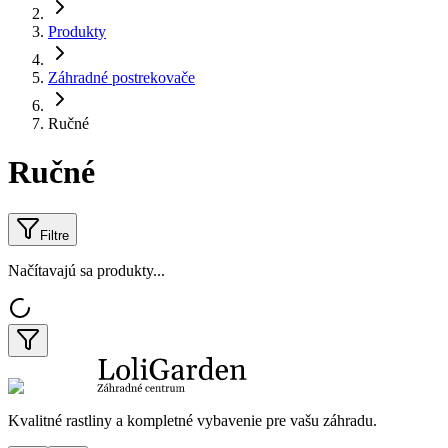
Produkty
Záhradné postrekovače
Ručné
Ručné
Filtre
Načítavajú sa produkty...
Kvalitné rastliny a kompletné vybavenie pre vašu záhradu.