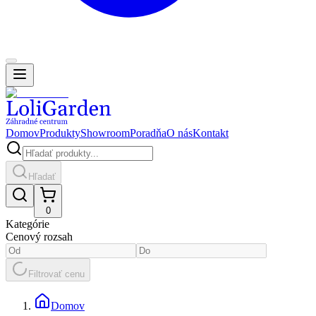
Domov
Produkty
Showroom
Poradňa
O nás
Kontakt
Hľadať
0
Kategórie
Cenový rozsah
Filtrovať cenu
Domov