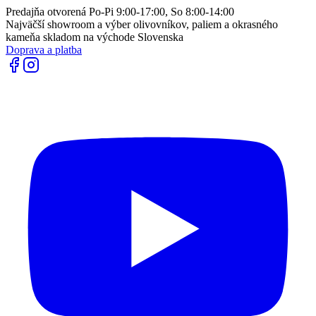
Predajňa otvorená Po-Pi 9:00-17:00, So 8:00-14:00
Najväčší showroom a výber olivovníkov, paliem a okrasného
kameňa skladom na východe Slovenska
Doprava a platba