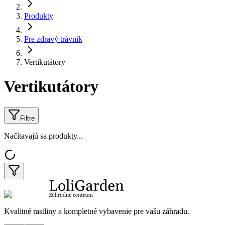
Produkty
Pre zdravý trávnik
Vertikutátory
Vertikutátory
Filtre
Načítavajú sa produkty...
Kvalitné rastliny a kompletné vybavenie pre vašu záhradu.