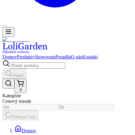
Domov
Produkty
Showroom
Poradňa
O nás
Kontakt
Hľadať
0
Kategórie
Cenový rozsah
Filtrovať cenu
Domov