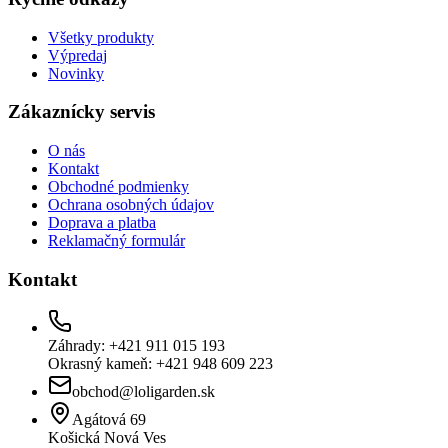
Všetky produkty
Výpredaj
Novinky
Zákaznícky servis
O nás
Kontakt
Obchodné podmienky
Ochrana osobných údajov
Doprava a platba
Reklamačný formulár
Kontakt
Záhrady: +421 911 015 193
Okrasný kameň: +421 948 609 223
obchod@loligarden.sk
Agátová 69
Košická Nová Ves