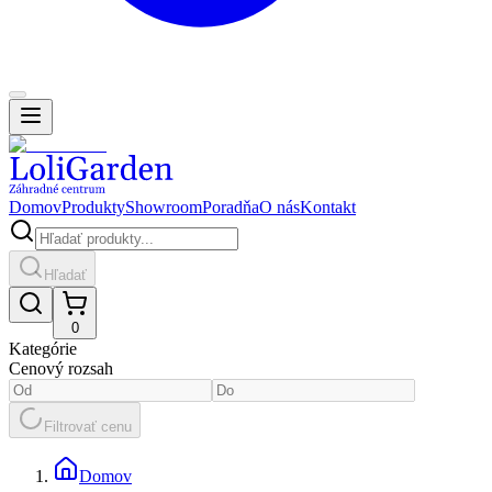
Domov
Produkty
Showroom
Poradňa
O nás
Kontakt
Hľadať
0
Kategórie
Cenový rozsah
Filtrovať cenu
Domov