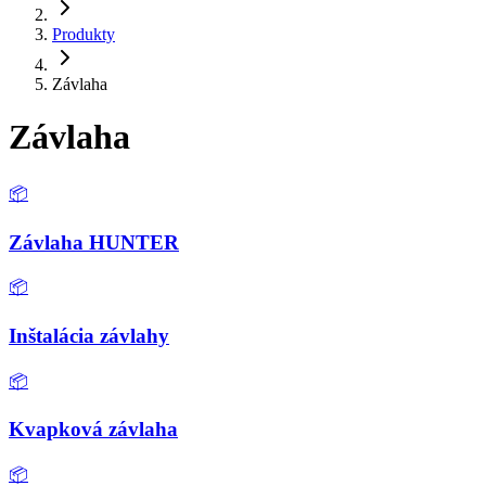
Produkty
Závlaha
Závlaha
📦
Závlaha HUNTER
📦
Inštalácia závlahy
📦
Kvapková závlaha
📦