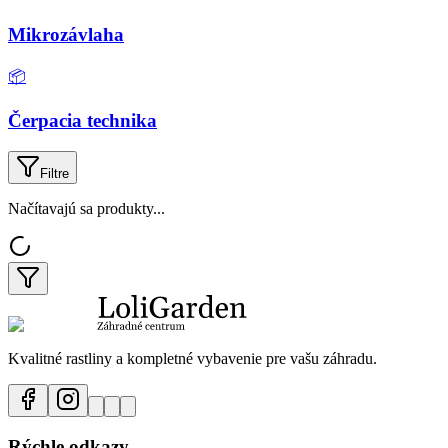
Mikrozávlaha
📦
Čerpacia technika
Filtre
Načítavajú sa produkty...
Kvalitné rastliny a kompletné vybavenie pre vašu záhradu.
Rýchle odkazy