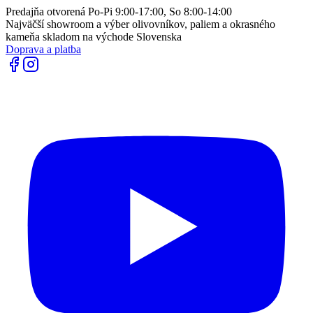
Predajňa otvorená Po-Pi 9:00-17:00, So 8:00-14:00
Najväčší showroom a výber olivovníkov, paliem a okrasného
kameňa skladom na východe Slovenska
Doprava a platba