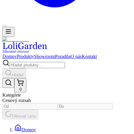
Domov
Produkty
Showroom
Poradňa
O nás
Kontakt
Hľadať
0
Kategórie
Cenový rozsah
Filtrovať cenu
Domov