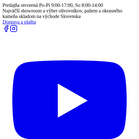
Predajňa otvorená Po-Pi 9:00-17:00, So 8:00-14:00
Najväčší showroom a výber olivovníkov, paliem a okrasného
kameňa skladom na východe Slovenska
Doprava a platba