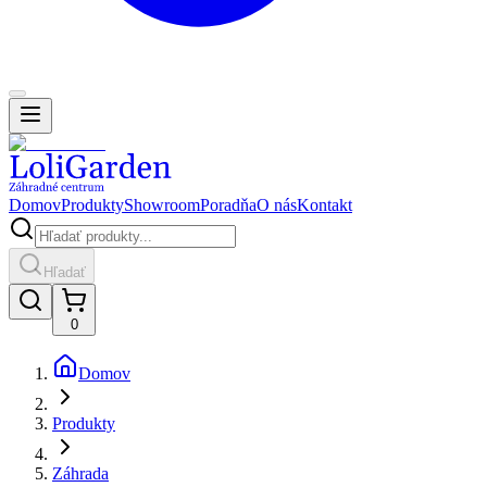
Domov
Produkty
Showroom
Poradňa
O nás
Kontakt
Hľadať
0
Domov
Produkty
Záhrada