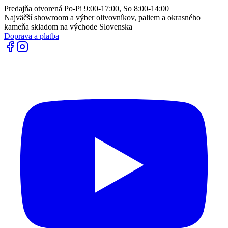
Predajňa otvorená Po-Pi 9:00-17:00, So 8:00-14:00
Najväčší showroom a výber olivovníkov, paliem a okrasného
kameňa skladom na východe Slovenska
Doprava a platba