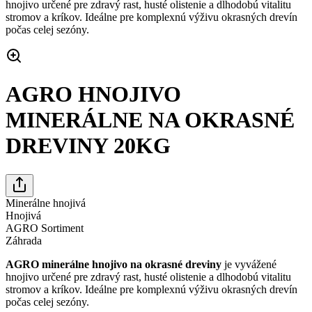
hnojivo určené pre zdravý rast, husté olistenie a dlhodobú vitalitu
stromov a kríkov. Ideálne pre komplexnú výživu okrasných drevín
počas celej sezóny.
AGRO HNOJIVO
MINERÁLNE NA OKRASNÉ
DREVINY 20KG
Minerálne hnojivá
Hnojivá
AGRO Sortiment
Záhrada
AGRO minerálne hnojivo na okrasné dreviny
je vyvážené
hnojivo určené pre zdravý rast, husté olistenie a dlhodobú vitalitu
stromov a kríkov. Ideálne pre komplexnú výživu okrasných drevín
počas celej sezóny.