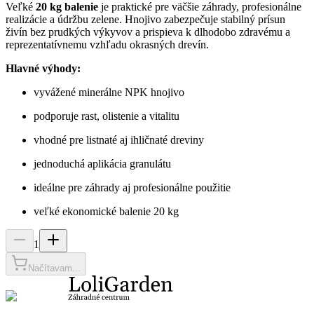
Veľké
20 kg balenie
je praktické pre väčšie záhrady, profesionálne
realizácie a údržbu zelene. Hnojivo zabezpečuje stabilný prísun
živín bez prudkých výkyvov a prispieva k dlhodobo zdravému a
reprezentatívnemu vzhľadu okrasných drevín.
Hlavné výhody:
vyvážené minerálne NPK hnojivo
podporuje rast, olistenie a vitalitu
vhodné pre listnaté aj ihličnaté dreviny
jednoduchá aplikácia granulátu
ideálne pre záhrady aj profesionálne použitie
veľké ekonomické balenie 20 kg
1
Načítavam...