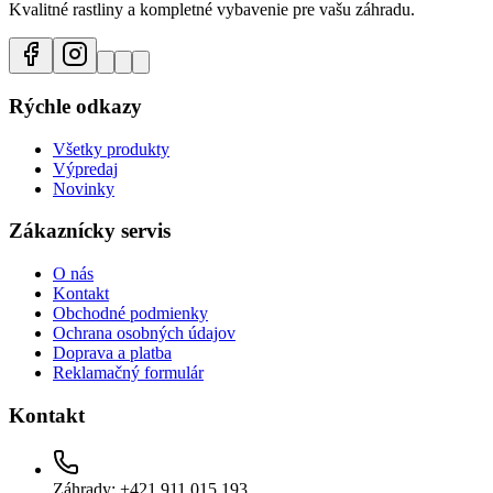
Kvalitné rastliny a kompletné vybavenie pre vašu záhradu.
Rýchle odkazy
Všetky produkty
Výpredaj
Novinky
Zákaznícky servis
O nás
Kontakt
Obchodné podmienky
Ochrana osobných údajov
Doprava a platba
Reklamačný formulár
Kontakt
Záhrady: +421 911 015 193