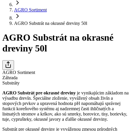
AGRO Sortiment
AGRO Substrát na okrasné dreviny 50l
AGRO Substrát na okrasné
dreviny 50l
AGRO Sortiment
Záhrada
Substráty
AGRO Substrát pre okrasné dreviny
je vynikajúcim základom na
výsadbu drevín. Špeciálne zloženie, vyvážený obsah živín a
stopových prvkov a upravená hodnota pH napomáhajú správnej
funkcii koreňového systému aj nadzemnej časti ihličnatých a
listnatých stromov a kríkov, ako sú smreky, borovice, tisy, borievky,
tuje, cyprušteky, okrasné javory a ďalšie okrasné dreviny.
Substrát pre okrasné dreviny je vyváženou zmesou prírodných