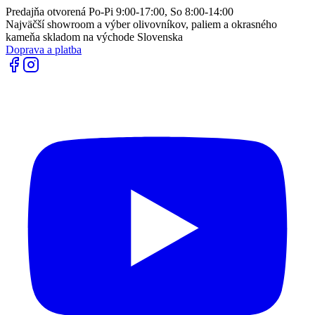
Predajňa otvorená Po-Pi 9:00-17:00, So 8:00-14:00
Najväčší showroom a výber olivovníkov, paliem a okrasného
kameňa skladom na východe Slovenska
Doprava a platba