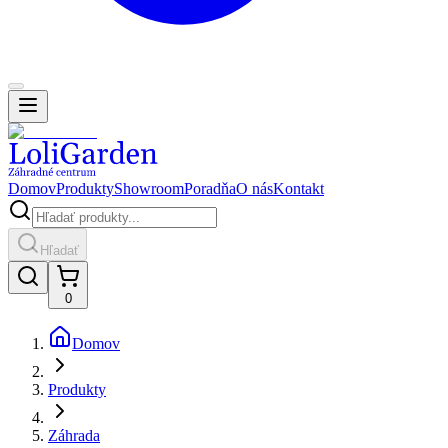
Domov
Produkty
Showroom
Poradňa
O nás
Kontakt
Hľadať
0
Domov
Produkty
Záhrada