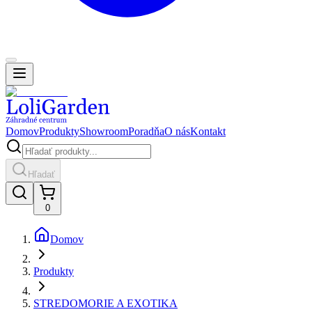
Domov
Produkty
Showroom
Poradňa
O nás
Kontakt
Hľadať
0
Domov
Produkty
STREDOMORIE A EXOTIKA