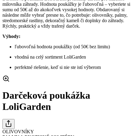
milovníka záhrady. Hodnota poukážky je ľubovoľná – vyberiete si
sumu od 50€ až do akokoľvek vysokej hodnoty. Obdarovaný si
následne môže vybrať presne to, čo potrebuje: olivovníky, palmy,
stredomorské rastliny, dekoračný kameň či doplnky do záhrady.
Rýchly, praktický a vždy trafený darček.
Výhody:
ľubovoľná hodnota poukážky (od 50€ bez limitu)
vhodná na celý sortiment LoliGarden
perfektné riešenie, keď si nie ste istí výberom
Darčeková poukážka
LoliGarden
OLIVOVNÍKY