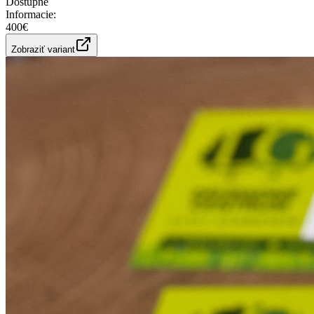
Dostupné
Informacie
:
400€
Zobraziť variant