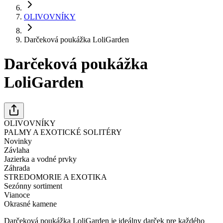
OLIVOVNÍKY
Darčeková poukážka LoliGarden
Darčeková poukážka
LoliGarden
OLIVOVNÍKY
PALMY A EXOTICKÉ SOLITÉRY
Novinky
Závlaha
Jazierka a vodné prvky
Záhrada
STREDOMORIE A EXOTIKA
Sezónny sortiment
Vianoce
Okrasné kamene
Darčeková poukážka LoliGarden je ideálny darček pre každého