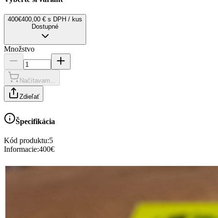
400€
400,00 € s DPH / kus
Dostupné
Množstvo
Načítavam...
Zdieľať
Špecifikácia
Kód produktu:
5
Informacie
:
400€