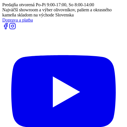
Predajňa otvorená Po-Pi 9:00-17:00, So 8:00-14:00
Najväčší showroom a výber olivovníkov, paliem a okrasného
kameňa skladom na východe Slovenska
Doprava a platba