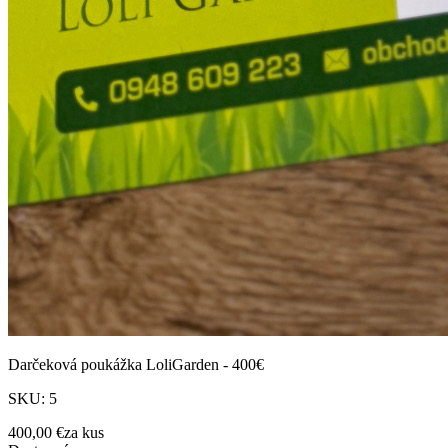
Darčeková poukážka LoliGarden - 400€
SKU:
5
400,00 €
za
kus