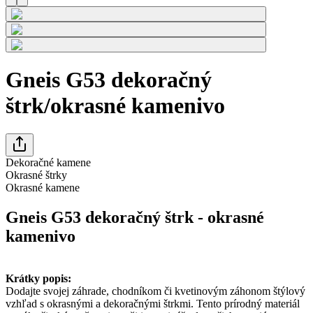
Gneis G53 dekoračný
štrk/okrasné kamenivo
Dekoračné kamene
Okrasné štrky
Okrasné kamene
Gneis G53 dekoračný štrk - okrasné
kamenivo
Krátky popis:
Dodajte svojej záhrade, chodníkom či kvetinovým záhonom štýlový
vzhľad s okrasnými a dekoračnými štrkmi. Tento prírodný materiál