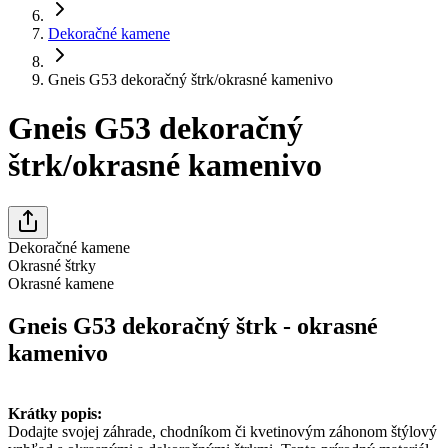
Dekoračné kamene
Gneis G53 dekoračný štrk/okrasné kamenivo
Gneis G53 dekoračný
štrk/okrasné kamenivo
Dekoračné kamene
Okrasné štrky
Okrasné kamene
Gneis G53 dekoračný štrk - okrasné
kamenivo
Krátky popis:
Dodajte svojej záhrade, chodníkom či kvetinovým záhonom štýlový