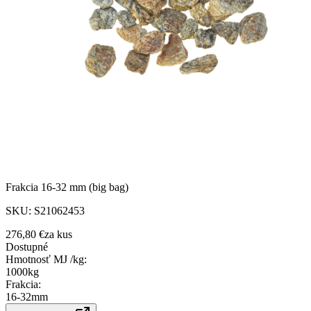
Frakcia 16-32 mm (big bag)
SKU:
S21062453
276,80 €
za
kus
Dostupné
Hmotnosť MJ /kg
:
1000kg
Frakcia
:
16-32mm