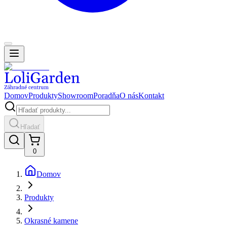
Domov
Produkty
Showroom
Poradňa
O nás
Kontakt
Hľadať
0
Domov
Produkty
Okrasné kamene