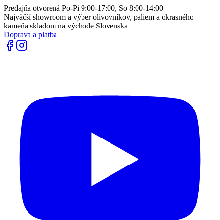
Predajňa otvorená Po-Pi 9:00-17:00, So 8:00-14:00
Najväčší showroom a výber olivovníkov, paliem a okrasného
kameňa skladom na východe Slovenska
Doprava a platba