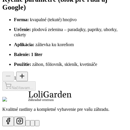
Google)
Forma:
kvapalné (tekuté) hnojivo
Určenie:
plodová zelenina – paradajky, papriky, uhorky,
cukety
Aplikácia:
zálievka ku koreňom
Balenie:
1 liter
Použitie:
záhon, fóliovník, skleník, kvetináče
1
Načítavam...
Kvalitné rastliny a kompletné vybavenie pre vašu záhradu.