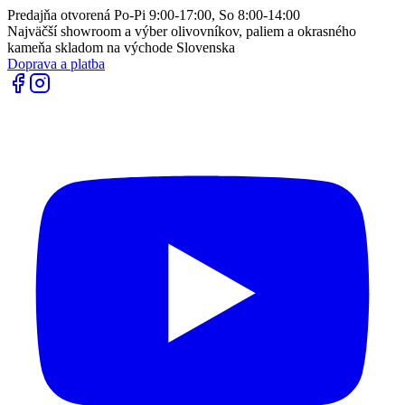
Predajňa otvorená Po-Pi 9:00-17:00, So 8:00-14:00
Najväčší showroom a výber olivovníkov, paliem a okrasného
kameňa skladom na východe Slovenska
Doprava a platba