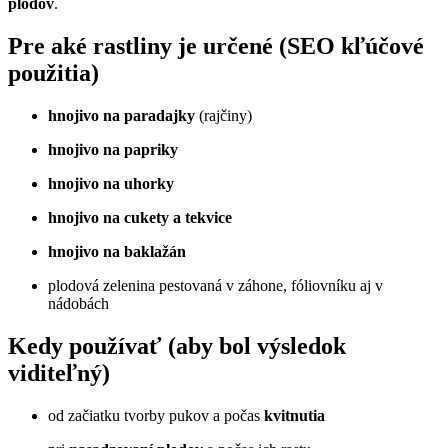
plodov
.
Pre aké rastliny je určené (SEO kľúčové
použitia)
hnojivo na paradajky
(rajčiny)
hnojivo na papriky
hnojivo na uhorky
hnojivo na cukety a tekvice
hnojivo na baklažán
plodová zelenina pestovaná v záhone, fóliovníku aj v
nádobách
Kedy používať (aby bol výsledok
viditeľný)
od začiatku tvorby pukov a počas
kvitnutia