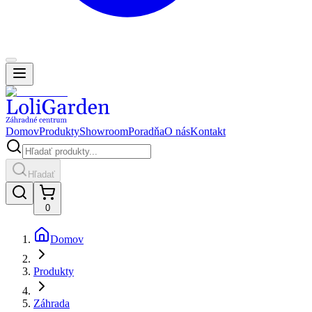
Domov
Produkty
Showroom
Poradňa
O nás
Kontakt
Hľadať
0
Domov
Produkty
Záhrada