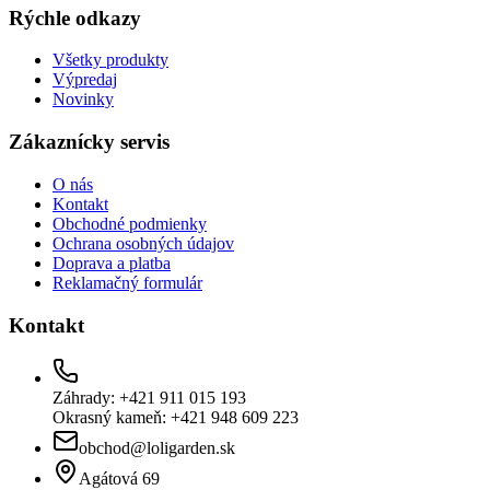
Rýchle odkazy
Všetky produkty
Výpredaj
Novinky
Zákaznícky servis
O nás
Kontakt
Obchodné podmienky
Ochrana osobných údajov
Doprava a platba
Reklamačný formulár
Kontakt
Záhrady: +421 911 015 193
Okrasný kameň: +421 948 609 223
obchod@loligarden.sk
Agátová 69