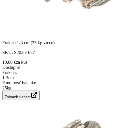
Frakcia 1-3 cm (25 kg vrece)
SKU:
S20261627
10,00 €
za
kus
Dostupné
Frakcia
:
1-3cm
Hmotnosť balenia
:
25kg
Zobraziť variant