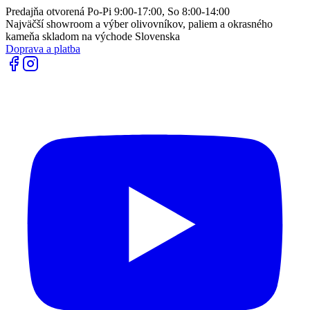
Predajňa otvorená Po-Pi 9:00-17:00, So 8:00-14:00
Najväčší showroom a výber olivovníkov, paliem a okrasného
kameňa skladom na východe Slovenska
Doprava a platba