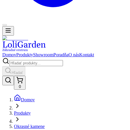
Domov
Produkty
Showroom
Poradňa
O nás
Kontakt
Hľadať
0
Domov
Produkty
Okrasné kamene