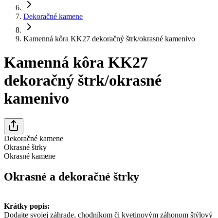
Dekoračné kamene
Kamenná kôra KK27 dekoračný štrk/okrasné kamenivo
Kamenná kôra KK27
dekoračný štrk/okrasné
kamenivo
Dekoračné kamene
Okrasné štrky
Okrasné kamene
Okrasné a dekoračné štrky
Krátky popis:
Dodajte svojej záhrade, chodníkom či kvetinovým záhonom štýlový