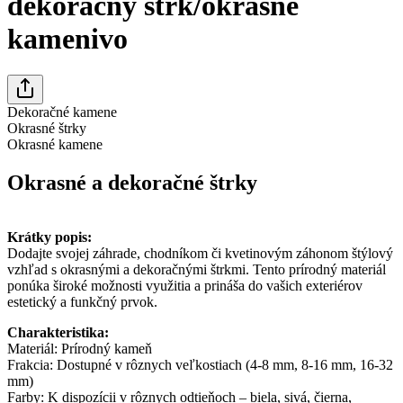
dekoračný štrk/okrasné
kamenivo
Dekoračné kamene
Okrasné štrky
Okrasné kamene
Okrasné a dekoračné štrky
Krátky popis:
Dodajte svojej záhrade, chodníkom či kvetinovým záhonom štýlový
vzhľad s okrasnými a dekoračnými štrkmi. Tento prírodný materiál
ponúka široké možnosti využitia a prináša do vašich exteriérov
estetický a funkčný prvok.
Charakteristika:
Materiál: Prírodný kameň
Frakcia: Dostupné v rôznych veľkostiach (4-8 mm, 8-16 mm, 16-32
mm)
Farby: K dispozícii v rôznych odtieňoch – biela, sivá, čierna,