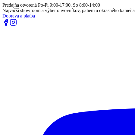
Predajňa otvorená Po-Pi 9:00-17:00, So 8:00-14:00
Najväčší showroom a výber olivovníkov, paliem a okrasného kameň
Doprava a platba