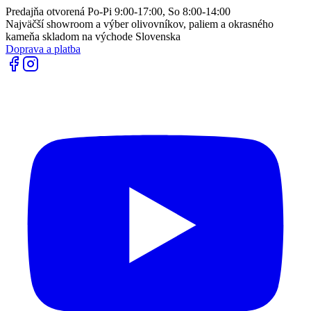
Predajňa otvorená Po-Pi 9:00-17:00, So 8:00-14:00
Najväčší showroom a výber olivovníkov, paliem a okrasného
kameňa skladom na východe Slovenska
Doprava a platba