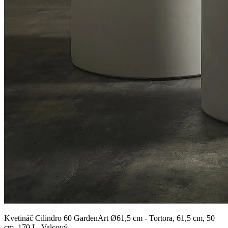
Kvetináč Cilindro 60 GardenArt Ø61,5 cm - Tortora, 61,5 cm, 50
cm, 170 L, Valcový