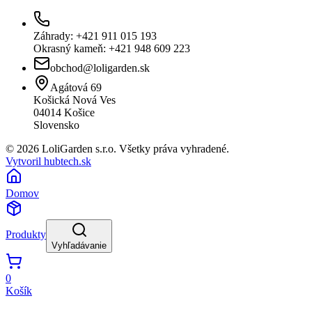
Záhrady: +421 911 015 193
Okrasný kameň: +421 948 609 223
obchod@loligarden.sk
Agátová 69
Košická Nová Ves
04014
Košice
Slovensko
© 2026 LoliGarden s.r.o. Všetky práva vyhradené.
Vytvoril hubtech.sk
Domov
Produkty
Vyhľadávanie
0
Košík