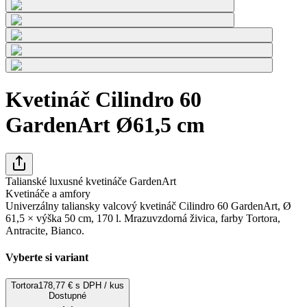
Kvetináč Cilindro 60
GardenArt Ø61,5 cm
Talianské luxusné kvetináče GardenArt
Kvetináče a amfory
Univerzálny taliansky valcový kvetináč Cilindro 60 GardenArt, Ø
61,5 × výška 50 cm, 170 l. Mrazuvzdorná živica, farby Tortora,
Antracite, Bianco.
Vyberte si variant
Tortora
178,77 € s DPH / kus
Dostupné