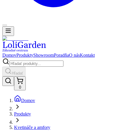
Domov
Produkty
Showroom
Poradňa
O nás
Kontakt
Hľadať
0
Domov
Produkty
Kvetináče a amfory