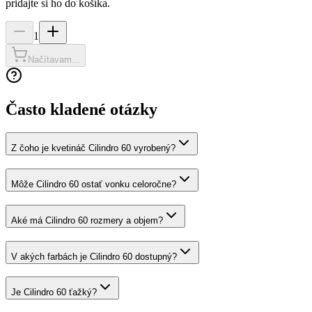
pridajte si ho do košíka.
1
Načítavam...
Často kladené otázky
Z čoho je kvetináč Cilindro 60 vyrobený?
Môže Cilindro 60 ostať vonku celoročne?
Aké má Cilindro 60 rozmery a objem?
V akých farbách je Cilindro 60 dostupný?
Je Cilindro 60 ťažký?