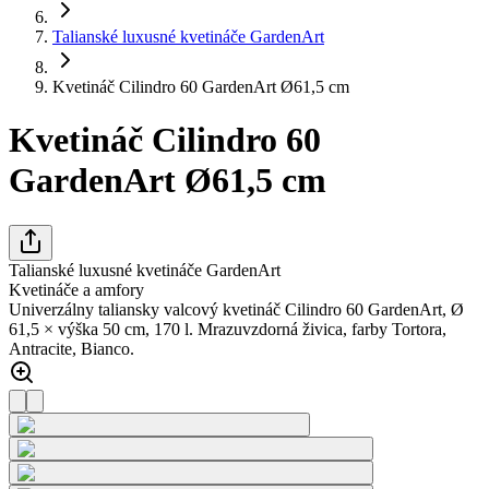
Talianské luxusné kvetináče GardenArt
Kvetináč Cilindro 60 GardenArt Ø61,5 cm
Kvetináč Cilindro 60
GardenArt Ø61,5 cm
Talianské luxusné kvetináče GardenArt
Kvetináče a amfory
Univerzálny taliansky valcový kvetináč Cilindro 60 GardenArt, Ø
61,5 × výška 50 cm, 170 l. Mrazuvzdorná živica, farby Tortora,
Antracite, Bianco.