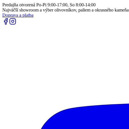
Predajňa otvorená Po-Pi 9:00-17:00, So 8:00-14:00
Najväčší showroom a výber olivovníkov, paliem a okrasného kameň
Doprava a platba