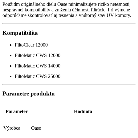
Použitím originálneho dielu Oase minimalizujete riziko netesnosti,
nesprávnej kompatibility a zníženia účinnosti filtrácie. Pri výmene
odporúčame skontrolovať aj tesnenia a vnútorný stav UV komory.
Kompatibilita
FiltoClear 12000
FiltoMatic CWS 12000
FiltoMatic CWS 14000
FiltoMatic CWS 25000
Parametre produktu
Parameter
Hodnota
Výrobca
Oase