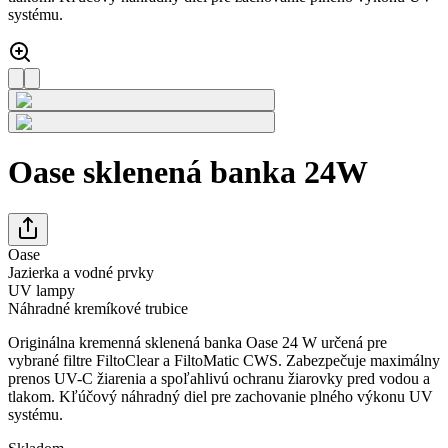
systému.
Oase sklenená banka 24W
Oase
Jazierka a vodné prvky
UV lampy
Náhradné kremíkové trubice
Originálna kremenná sklenená banka Oase 24 W určená pre
vybrané filtre FiltoClear a FiltoMatic CWS. Zabezpečuje maximálny
prenos UV-C žiarenia a spoľahlivú ochranu žiarovky pred vodou a
tlakom. Kľúčový náhradný diel pre zachovanie plného výkonu UV
systému.