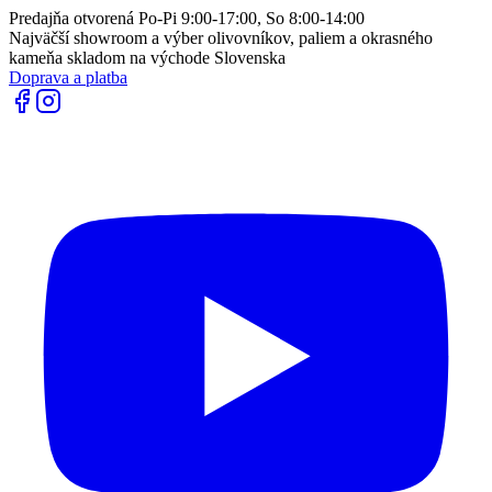
Predajňa otvorená Po-Pi 9:00-17:00, So 8:00-14:00
Najväčší showroom a výber olivovníkov, paliem a okrasného
kameňa skladom na východe Slovenska
Doprava a platba