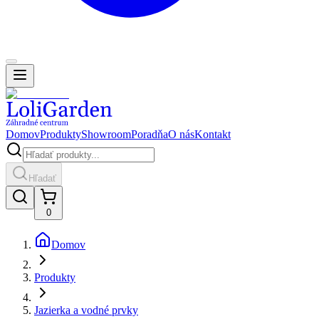
Domov
Produkty
Showroom
Poradňa
O nás
Kontakt
Hľadať
0
Domov
Produkty
Jazierka a vodné prvky