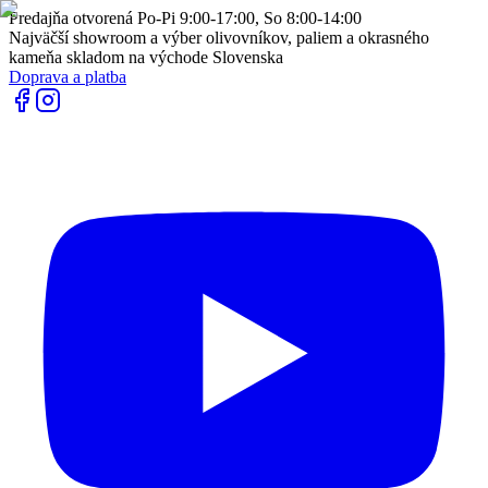
Predajňa otvorená Po-Pi 9:00-17:00, So 8:00-14:00
Najväčší showroom a výber olivovníkov, paliem a okrasného
kameňa skladom na východe Slovenska
Doprava a platba