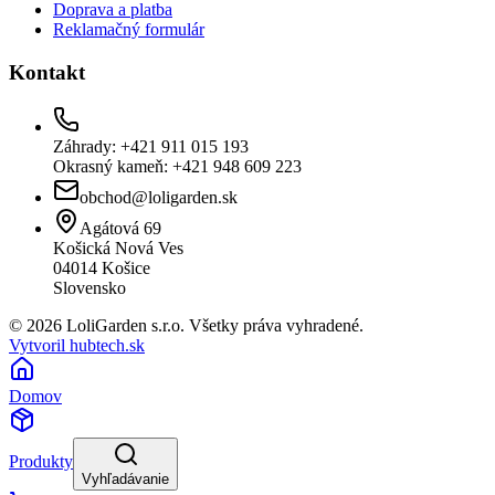
Doprava a platba
Reklamačný formulár
Kontakt
Záhrady: +421 911 015 193
Okrasný kameň: +421 948 609 223
obchod@loligarden.sk
Agátová 69
Košická Nová Ves
04014
Košice
Slovensko
© 2026 LoliGarden s.r.o. Všetky práva vyhradené.
Vytvoril hubtech.sk
Domov
Produkty
Vyhľadávanie