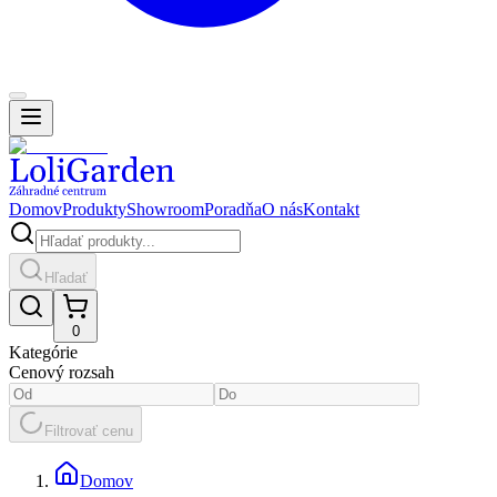
Domov
Produkty
Showroom
Poradňa
O nás
Kontakt
Hľadať
0
Kategórie
Cenový rozsah
Filtrovať cenu
Domov