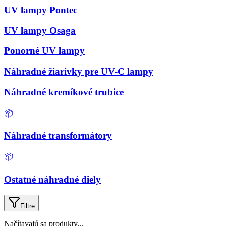
UV lampy Pontec
UV lampy Osaga
Ponorné UV lampy
Náhradné žiarivky pre UV-C lampy
Náhradné kremíkové trubice
📦
Náhradné transformátory
📦
Ostatné náhradné diely
Filtre
Načítavajú sa produkty...