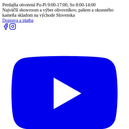
Predajňa otvorená Po-Pi 9:00-17:00, So 8:00-14:00
Najväčší showroom a výber olivovníkov, paliem a okrasného
kameňa skladom na východe Slovenska
Doprava a platba