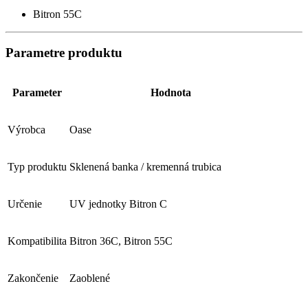
Bitron 55C
Parametre produktu
Parameter
Hodnota
Výrobca
Oase
Typ produktu
Sklenená banka / kremenná trubica
Určenie
UV jednotky Bitron C
Kompatibilita
Bitron 36C, Bitron 55C
Zakončenie
Zaoblené