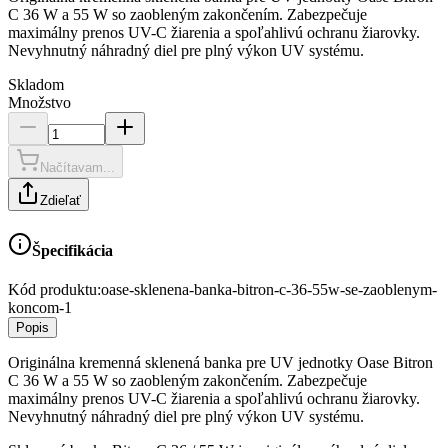
C 36 W a 55 W so zaobleným zakončením. Zabezpečuje
maximálny prenos UV-C žiarenia a spoľahlivú ochranu žiarovky.
Nevyhnutný náhradný diel pre plný výkon UV systému.
Skladom
Množstvo
Načítavam...
Zdieľať
Špecifikácia
Kód produktu:
oase-sklenena-banka-bitron-c-36-55w-se-zaoblenym-
koncom-1
Popis
Originálna kremenná sklenená banka pre UV jednotky Oase Bitron
C 36 W a 55 W so zaobleným zakončením. Zabezpečuje
maximálny prenos UV-C žiarenia a spoľahlivú ochranu žiarovky.
Nevyhnutný náhradný diel pre plný výkon UV systému.