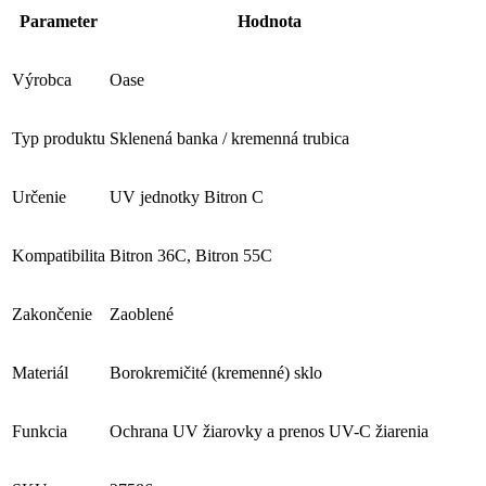
Parameter
Hodnota
Výrobca
Oase
Typ produktu
Sklenená banka / kremenná trubica
Určenie
UV jednotky Bitron C
Kompatibilita
Bitron 36C, Bitron 55C
Zakončenie
Zaoblené
Materiál
Borokremičité (kremenné) sklo
Funkcia
Ochrana UV žiarovky a prenos UV-C žiarenia