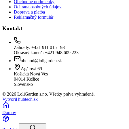
Obchodné podmienky
Ochrana osobných údajov
Doprava a platba
Reklamačný formulár
Kontakt
Záhrady: +421 911 015 193
Okrasný kameň: +421 948 609 223
obchod@loligarden.sk
Agátová 69
Košická Nová Ves
04014
Košice
Slovensko
© 2026 LoliGarden s.r.o. Všetky práva vyhradené.
Vytvoril hubtech.sk
Domov