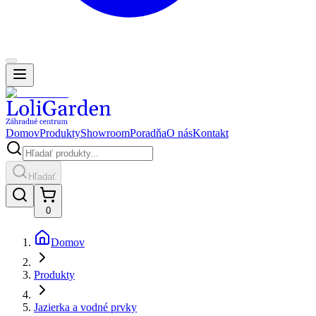
Domov
Produkty
Showroom
Poradňa
O nás
Kontakt
Hľadať
0
Domov
Produkty
Jazierka a vodné prvky