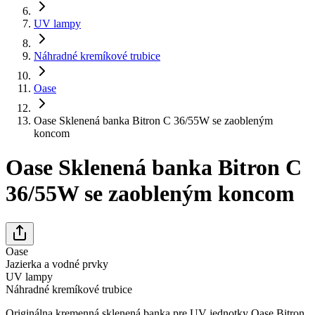
UV lampy
Náhradné kremíkové trubice
Oase
Oase Sklenená banka Bitron C 36/55W se zaobleným
koncom
Oase Sklenená banka Bitron C
36/55W se zaobleným koncom
Oase
Jazierka a vodné prvky
UV lampy
Náhradné kremíkové trubice
Originálna kremenná sklenená banka pre UV jednotky Oase Bitron