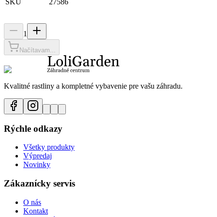
SKU
27586
1
Načítavam...
Kvalitné rastliny a kompletné vybavenie pre vašu záhradu.
Rýchle odkazy
Všetky produkty
Výpredaj
Novinky
Zákaznícky servis
O nás
Kontakt