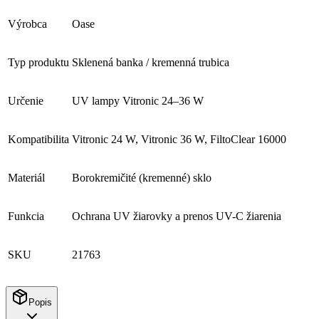
Výrobca
Oase
Typ produktu
Sklenená banka / kremenná trubica
Určenie
UV lampy Vitronic 24–36 W
Kompatibilita
Vitronic 24 W, Vitronic 36 W, FiltoClear 16000
Materiál
Borokremičité (kremenné) sklo
Funkcia
Ochrana UV žiarovky a prenos UV-C žiarenia
SKU
21763
Popis