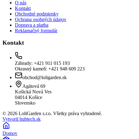
O nás
Kontakt
Obchodné podmienky
Ochrana osobných údajov
Doprava a platba
Reklamačný formulár
Kontakt
Záhrady: +421 911 015 193
Okrasný kameň: +421 948 609 223
obchod@loligarden.sk
Agátová 69
Košická Nová Ves
04014
Košice
Slovensko
© 2026 LoliGarden s.r.o. Všetky práva vyhradené.
Vytvoril hubtech.sk
Domov