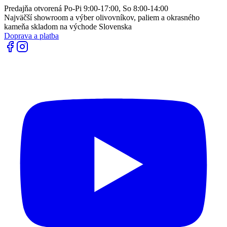
Predajňa otvorená Po-Pi 9:00-17:00, So 8:00-14:00
Najväčší showroom a výber olivovníkov, paliem a okrasného
kameňa skladom na východe Slovenska
Doprava a platba