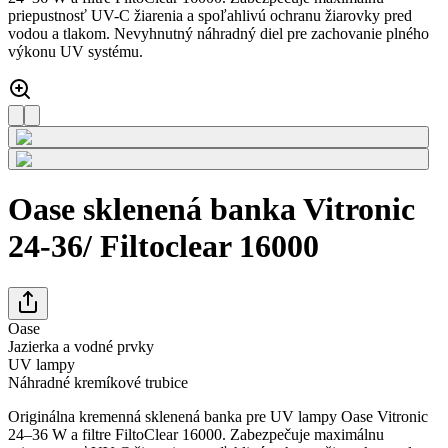
priepustnosť UV-C žiarenia a spoľahlivú ochranu žiarovky pred
vodou a tlakom. Nevyhnutný náhradný diel pre zachovanie plného
výkonu UV systému.
Oase sklenená banka Vitronic
24-36/ Filtoclear 16000
Oase
Jazierka a vodné prvky
UV lampy
Náhradné kremíkové trubice
Originálna kremenná sklenená banka pre UV lampy Oase Vitronic
24–36 W a filtre FiltoClear 16000. Zabezpečuje maximálnu