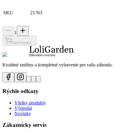
SKU
21763
1
Načítavam...
Kvalitné rastliny a kompletné vybavenie pre vašu záhradu.
Rýchle odkazy
Všetky produkty
Výpredaj
Novinky
Zákaznícky servis