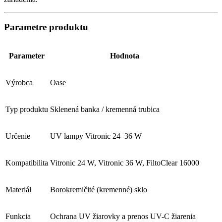
Parametre produktu
Parameter
Hodnota
Výrobca
Oase
Typ produktu
Sklenená banka / kremenná trubica
Určenie
UV lampy Vitronic 24–36 W
Kompatibilita
Vitronic 24 W, Vitronic 36 W, FiltoClear 16000
Materiál
Borokremičité (kremenné) sklo
Funkcia
Ochrana UV žiarovky a prenos UV-C žiarenia