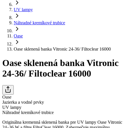
UV lampy
Náhradné kremíkové trubice
Oase
Oase sklenená banka Vitronic 24-36/ Filtoclear 16000
Oase sklenená banka Vitronic
24-36/ Filtoclear 16000
Oase
Jazierka a vodné prvky
UV lampy
Náhradné kremíkové trubice
Originálna kremenná sklenená banka pre UV lampy Oase Vitronic
24–36 W a filtre FiltoClear 16000. Zabezpečuje maximálnu