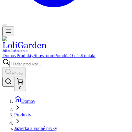
Domov
Produkty
Showroom
Poradňa
O nás
Kontakt
Hľadať
0
Domov
Produkty
Jazierka a vodné prvky