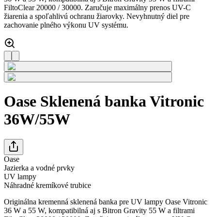
FiltoClear 20000 / 30000. Zaručuje maximálny prenos UV-C
žiarenia a spoľahlivú ochranu žiarovky. Nevyhnutný diel pre
zachovanie plného výkonu UV systému.
Oase Sklenená banka Vitronic
36W/55W
Oase
Jazierka a vodné prvky
UV lampy
Náhradné kremíkové trubice
Originálna kremenná sklenená banka pre UV lampy Oase Vitronic
36 W a 55 W, kompatibilná aj s Bitron Gravity 55 W a filtrami