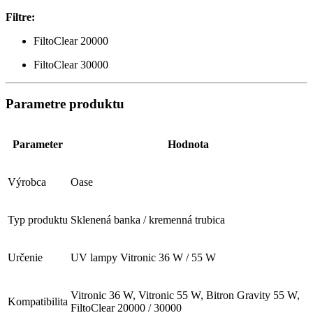
Filtre:
FiltoClear 20000
FiltoClear 30000
Parametre produktu
Parameter
Hodnota
Výrobca
Oase
Typ produktu
Sklenená banka / kremenná trubica
Určenie
UV lampy Vitronic 36 W / 55 W
Vitronic 36 W, Vitronic 55 W, Bitron Gravity 55 W,
Kompatibilita
FiltoClear 20000 / 30000