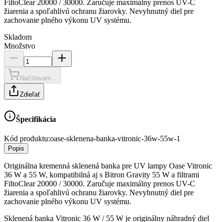
FiltoClear 20000 / 30000. Zaručuje maximálny prenos UV-C
žiarenia a spoľahlivú ochranu žiarovky. Nevyhnutný diel pre
zachovanie plného výkonu UV systému.
Skladom
Množstvo
Načítavam...
Zdieľať
Špecifikácia
Kód produktu:
oase-sklenena-banka-vitronic-36w-55w-1
Popis
Originálna kremenná sklenená banka pre UV lampy Oase Vitronic
36 W a 55 W, kompatibilná aj s Bitron Gravity 55 W a filtrami
FiltoClear 20000 / 30000. Zaručuje maximálny prenos UV-C
žiarenia a spoľahlivú ochranu žiarovky. Nevyhnutný diel pre
zachovanie plného výkonu UV systému.
Sklenená banka Vitronic 36 W / 55 W je originálny náhradný diel