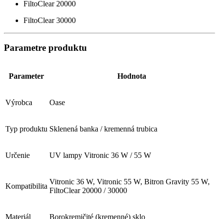
FiltoClear 20000
FiltoClear 30000
Parametre produktu
Parameter
Hodnota
Výrobca
Oase
Typ produktu
Sklenená banka / kremenná trubica
Určenie
UV lampy Vitronic 36 W / 55 W
Vitronic 36 W, Vitronic 55 W, Bitron Gravity 55 W,
Kompatibilita
FiltoClear 20000 / 30000
Materiál
Borokremičité (kremenné) sklo