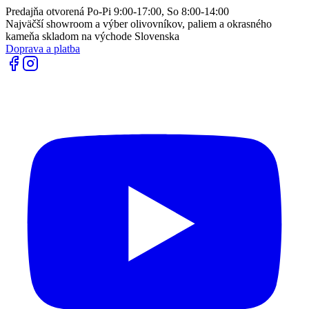
Predajňa otvorená Po-Pi 9:00-17:00, So 8:00-14:00
Najväčší showroom a výber olivovníkov, paliem a okrasného
kameňa skladom na východe Slovenska
Doprava a platba