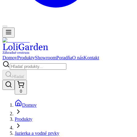
Domov
Produkty
Showroom
Poradňa
O nás
Kontakt
Hľadať
0
Domov
Produkty
Jazierka a vodné prvky