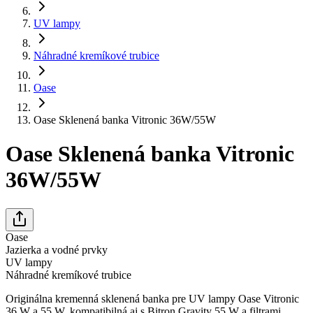
UV lampy
Náhradné kremíkové trubice
Oase
Oase Sklenená banka Vitronic 36W/55W
Oase Sklenená banka Vitronic
36W/55W
Oase
Jazierka a vodné prvky
UV lampy
Náhradné kremíkové trubice
Originálna kremenná sklenená banka pre UV lampy Oase Vitronic
36 W a 55 W, kompatibilná aj s Bitron Gravity 55 W a filtrami