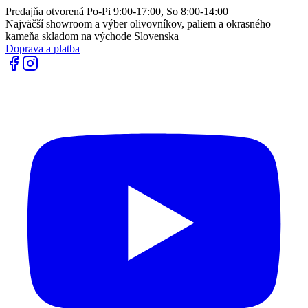
Predajňa otvorená Po-Pi 9:00-17:00, So 8:00-14:00
Najväčší showroom a výber olivovníkov, paliem a okrasného
kameňa skladom na východe Slovenska
Doprava a platba