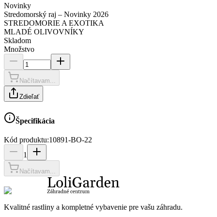
Novinky
Stredomorský raj – Novinky 2026
STREDOMORIE A EXOTIKA
MLADÉ OLIVOVNÍKY
Skladom
Množstvo
Načítavam...
Zdieľať
Špecifikácia
Kód produktu:
10891-BO-22
1
Načítavam...
Kvalitné rastliny a kompletné vybavenie pre vašu záhradu.