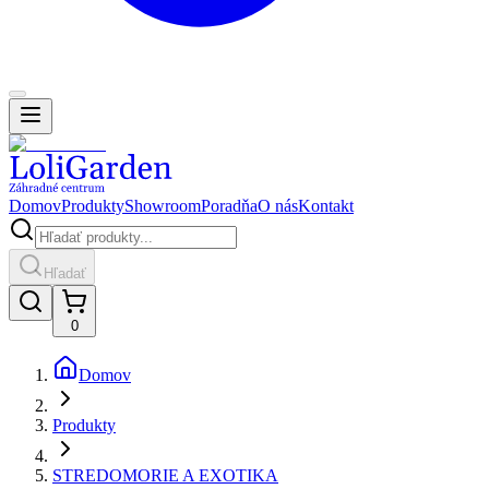
Domov
Produkty
Showroom
Poradňa
O nás
Kontakt
Hľadať
0
Domov
Produkty
STREDOMORIE A EXOTIKA