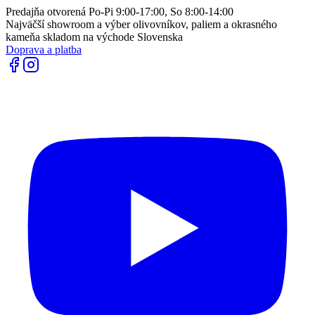
Predajňa otvorená Po-Pi 9:00-17:00, So 8:00-14:00
Najväčší showroom a výber olivovníkov, paliem a okrasného
kameňa skladom na východe Slovenska
Doprava a platba