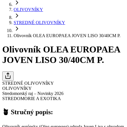
OLIVOVNÍKY
STREDNÉ OLIVOVNÍKY
Olivovník OLEA EUROPAEA JOVEN LISO 30/40CM P.
Olivovník OLEA EUROPAEA
JOVEN LISO 30/40CM P.
STREDNÉ OLIVOVNÍKY
OLIVOVNÍKY
Stredomorský raj – Novinky 2026
STREDOMORIE A EXOTIKA
🪴
Stručný popis:
Olivovník európsky (
Olea europaea
) odroda Joven Liso s obvodom