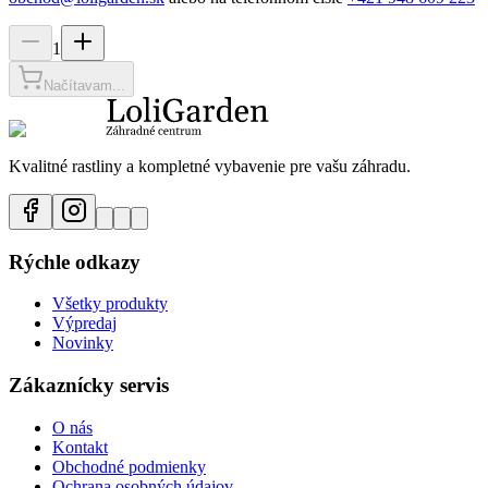
1
Načítavam...
Kvalitné rastliny a kompletné vybavenie pre vašu záhradu.
Rýchle odkazy
Všetky produkty
Výpredaj
Novinky
Zákaznícky servis
O nás
Kontakt
Obchodné podmienky
Ochrana osobných údajov