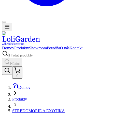
Domov
Produkty
Showroom
Poradňa
O nás
Kontakt
Hľadať
0
Domov
Produkty
STREDOMORIE A EXOTIKA