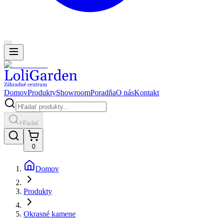
Domov
Produkty
Showroom
Poradňa
O nás
Kontakt
Hľadať
0
Domov
Produkty
Okrasné kamene