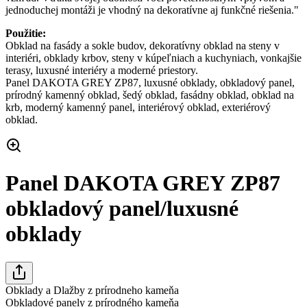
jednoduchej montáži je vhodný na dekoratívne aj funkčné riešenia."
Použitie:
Obklad na fasády a sokle budov, dekoratívny obklad na steny v
interiéri, obklady krbov, steny v kúpeľniach a kuchyniach, vonkajšie
terasy, luxusné interiéry a moderné priestory.
Panel DAKOTA GREY ZP87, luxusné obklady, obkladový panel,
prírodný kamenný obklad, šedý obklad, fasádny obklad, obklad na
krb, moderný kamenný panel, interiérový obklad, exteriérový
obklad.
Panel DAKOTA GREY ZP87
obkladový panel/luxusné
obklady
Obklady a Dlažby z prírodneho kameňa
Obkladové panely z prírodného kameňa