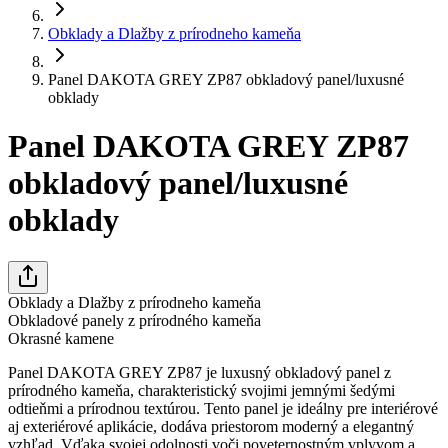
Obklady a Dlažby z prírodneho kameňa
Panel DAKOTA GREY ZP87 obkladový panel/luxusné
obklady
Panel DAKOTA GREY ZP87
obkladový panel/luxusné
obklady
Obklady a Dlažby z prírodneho kameňa
Obkladové panely z prírodného kameňa
Okrasné kamene
Panel DAKOTA GREY ZP87 je luxusný obkladový panel z
prírodného kameňa, charakteristický svojimi jemnými šedými
odtieňmi a prírodnou textúrou. Tento panel je ideálny pre interiérové
aj exteriérové aplikácie, dodáva priestorom moderný a elegantný
vzhľad. Vďaka svojej odolnosti voči poveternostným vplyvom a