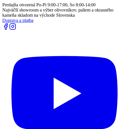
Predajňa otvorená Po-Pi 9:00-17:00, So 8:00-14:00
Najväčší showroom a výber olivovníkov, paliem a okrasného
kameňa skladom na východe Slovenska
Doprava a platba