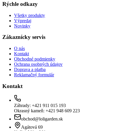
Rýchle odkazy
Všetky produkty
Výpredaj
Novinky
Zákaznícky servis
O nás
Kontakt
Obchodné podmienky
Ochrana osobných údajov
Doprava a platba
Reklamačný formulár
Kontakt
Záhrady: +421 911 015 193
Okrasný kameň: +421 948 609 223
obchod@loligarden.sk
Agátová 69