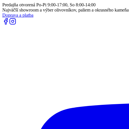
Predajňa otvorená Po-Pi 9:00-17:00, So 8:00-14:00
Najväčší showroom a výber olivovníkov, paliem a okrasného kameň
Doprava a platba