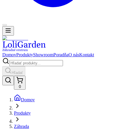
Domov
Produkty
Showroom
Poradňa
O nás
Kontakt
Hľadať
0
Domov
Produkty
Záhrada