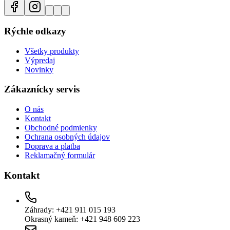
Rýchle odkazy
Všetky produkty
Výpredaj
Novinky
Zákaznícky servis
O nás
Kontakt
Obchodné podmienky
Ochrana osobných údajov
Doprava a platba
Reklamačný formulár
Kontakt
Záhrady: +421 911 015 193
Okrasný kameň: +421 948 609 223