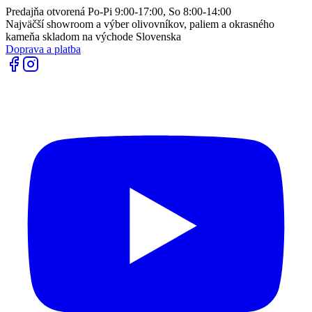
Predajňa otvorená Po-Pi 9:00-17:00, So 8:00-14:00
Najväčší showroom a výber olivovníkov, paliem a okrasného
kameňa skladom na východe Slovenska
Doprava a platba