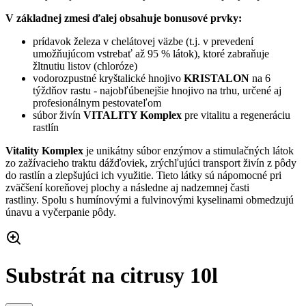
V základnej zmesi ďalej obsahuje bonusové prvky:
prídavok železa v chelátovej väzbe (t.j. v prevedení
umožňujúcom vstrebať až 95 % látok), ktoré zabraňuje
žltnutiu listov (chloróze)
vodorozpustné kryštalické hnojivo
KRISTALON
na 6
týždňov rastu - najobľúbenejšie hnojivo na trhu, určené aj
profesionálnym pestovateľom
súbor živín
VITALITY Komplex
pre vitalitu a regeneráciu
rastlín
Vitality Komplex
je unikátny súbor enzýmov a stimulačných látok
zo zažívacieho traktu dážďoviek, zrýchľujúci transport živín z pôdy
do rastlín a zlepšujúci ich využitie. Tieto látky sú nápomocné pri
zväčšení koreňovej plochy a následne aj nadzemnej časti
rastliny. Spolu s humínovými a fulvinovými kyselinami obmedzujú
únavu a vyčerpanie pôdy.
Substrát na citrusy 10l