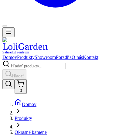
Domov
Produkty
Showroom
Poradňa
O nás
Kontakt
Hľadať
0
Domov
Produkty
Okrasné kamene