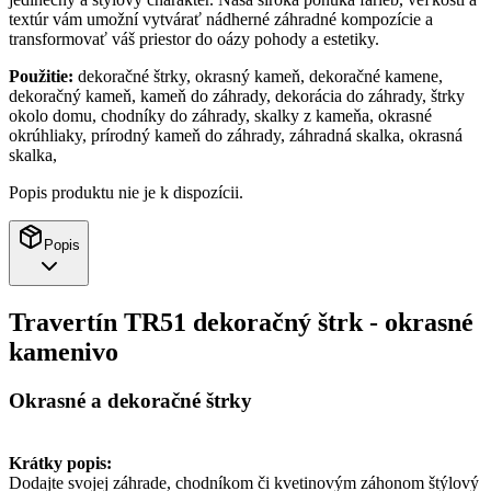
textúr vám umožní vytvárať nádherné záhradné kompozície a
transformovať váš priestor do oázy pohody a estetiky.
Použitie:
dekoračné štrky, okrasný kameň, dekoračné kamene,
dekoračný kameň, kameň do záhrady, dekorácia do záhrady, štrky
okolo domu, chodníky do záhrady, skalky z kameňa, okrasné
okrúhliaky, prírodný kameň do záhrady, záhradná skalka, okrasná
skalka,
Popis produktu nie je k dispozícii.
Popis
Travertín TR51 dekoračný štrk - okrasné
kamenivo
Okrasné a dekoračné štrky
Krátky popis:
Dodajte svojej záhrade, chodníkom či kvetinovým záhonom štýlový