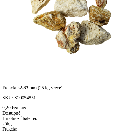
Frakcia 32-63 mm (25 kg vrece)
SKU:
S20054851
9,20 €
za
kus
Dostupné
Hmotnosť balenia
:
25kg
Frakcia
: