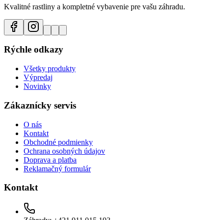
Kvalitné rastliny a kompletné vybavenie pre vašu záhradu.
Rýchle odkazy
Všetky produkty
Výpredaj
Novinky
Zákaznícky servis
O nás
Kontakt
Obchodné podmienky
Ochrana osobných údajov
Doprava a platba
Reklamačný formulár
Kontakt