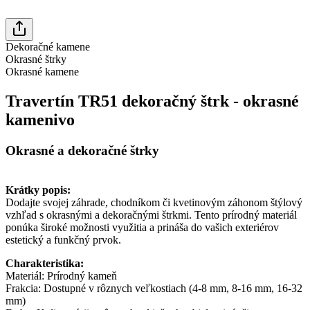
Dekoračné kamene
Okrasné štrky
Okrasné kamene
Travertín TR51 dekoračný štrk - okrasné
kamenivo
Okrasné a dekoračné štrky
Krátky popis:
Dodajte svojej záhrade, chodníkom či kvetinovým záhonom štýlový
vzhľad s okrasnými a dekoračnými štrkmi. Tento prírodný materiál
ponúka široké možnosti využitia a prináša do vašich exteriérov
estetický a funkčný prvok.
Charakteristika:
Materiál: Prírodný kameň
Frakcia: Dostupné v rôznych veľkostiach (4-8 mm, 8-16 mm, 16-32
mm)