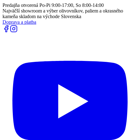
Predajňa otvorená Po-Pi 9:00-17:00, So 8:00-14:00
Najväčší showroom a výber olivovníkov, paliem a okrasného
kameňa skladom na východe Slovenska
Doprava a platba